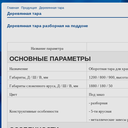
Главная
Продукция
Деревянная тара
Деревянная тара
Деревянная тара разборная на поддоне
Название параметра
ОСНОВНЫЕ ПАРАМЕТРЫ
Назначение
Оборотная тара для хр
Габариты, Д / Ш / В, мм
1200 / 800 / 900, высот
Габариты сложенного яруса, Д / Ш / В, мм
1880 / 180 / 50
Цвет
Под заказ
- разборная
Конструктивные особенности
- 5-ти ярусная
- металлические завесы