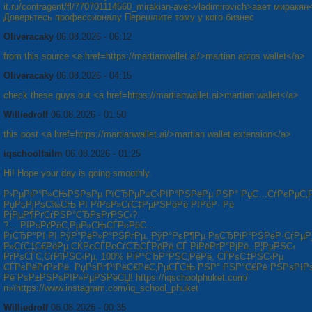
it.ru/contragent/fl/770701114560_mirakian-avet-vladimirovich>авет миракян
Доверьтесь профессионалу Перешлите тому у кого бизнес
Oliveracaky
06.08.2026 - 06:12
from this source <a href=https://martianwallet.ai/>martian aptos wallet</a>
Oliveracaky
06.08.2026 - 04:15
check these guys out <a href=https://martianwallet.ai>martian wallet</a>
Williedrolf
06.08.2026 - 01:50
this post <a href=https://martianwallet.ai/>martian wallet extension</a>
iqschoolfailm
06.08.2026 - 01:25
Hi! Hope your day is going smoothly.
Р›РµРіР°Р»СЊРЅРѕРµ РїСЂРµР±С‹РІР°РЅРёРµ РЅР° РџС…СѓРєРµС‚Р
РџРѕРјРѕС‰СЊ РІ РїРѕР»СѓС‡РµРЅРёРё РІРёР· Рё
РјРµР¶РґСѓРЅР°СЂРѕРґРЅС‹?
?… РІРѕРґРёС‚РµР»СЊСЃРєРёС…
РїСЂР°РІ РІ РўР°РёР»Р°РЅРґРµ. РўР°РєР¶Рµ РѕСЂРіР°РЅРёР·СѓРµР
Р»СѓС‡С€РёРµ СЌРєСЃРєСѓСЂСЃРёРё СЃ РіРёРґР°РјРё. Р¦РµРЅС‹
РґРѕСЃС‚СѓРїРЅС‹Рµ, 100% РіР°СЂР°РЅС‚РёРё, СЃРѕС‡РЅС‹Рµ
СЃРєРёРґРєРё. РџРѕРґРїРёС€РёС‚РµСЃСЊ РЅР° РЅР°С€Рё РЅРѕРІР
Рё РѕР±РЅРѕРІР»РµРЅРёСЏ! https://iqschoolphuket.com/
п»їhttps://www.instagram.com/iq_school_phuket
Williedrolf
06.08.2026 - 00:35