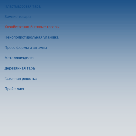
Пластмассовая тара
Зимние товары
Хозяйственно-бытовые товары
Пенополистирольная упаковка
Пресс-формы и штампы
Металлоизделия
Деревянная тара
Газонная решетка
Прайс-лист