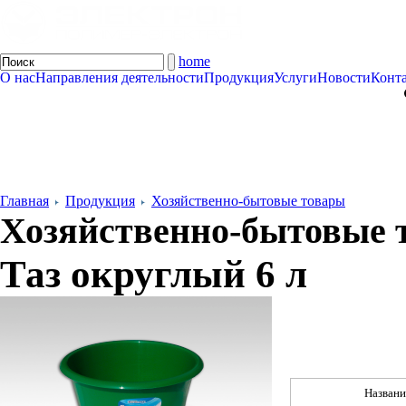
home
О нас
Направления деятельности
Продукция
Услуги
Новости
Конт
Главная
Продукция
Хозяйственно-бытовые товары
Хозяйственно-бытовые 
Таз округлый 6 л
Названи