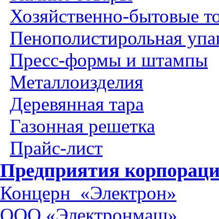
Хозяйственно-бытовые т
Пенополистирольная упа
Пресс-формы и штампы
Металлоизделия
Деревянная тара
Газонная решетка
Прайс-лист
Предприятия корпораци
Концерн «Электрон»
ООО «Электронмаш»