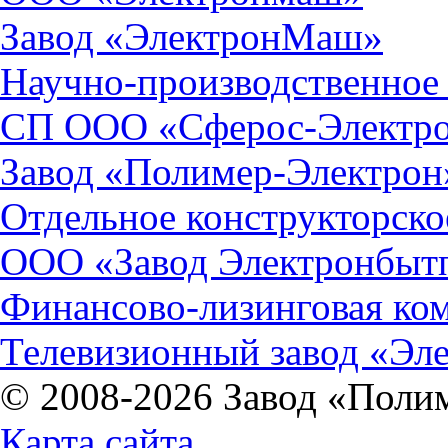
Завод «ЭлектронМаш»
Научно-производственное
СП ООО «Сферос-Электр
Завод «Полимер-Электрон
Отдельное конструкторск
ООО «Завод Электронбыт
Финансово-лизинговая ко
Телевизионный завод «Эл
© 2008-2026 Завод «Поли
Карта сайта